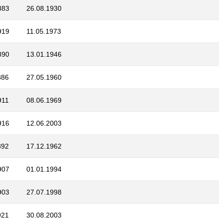
883
26.08.1930
919
11.05.1973
890
13.01.1946
886
27.05.1960
911
08.06.1969
916
12.06.2003
892
17.12.1962
907
01.01.1994
903
27.07.1998
921
30.08.2003