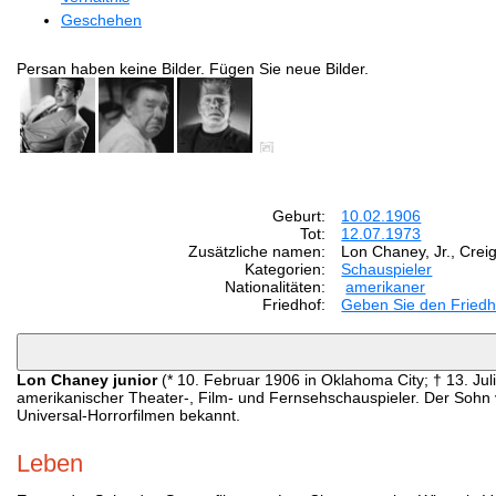
Geschehen
Persan haben keine Bilder. Fügen Sie neue Bilder.
Geburt:
10.02.1906
Tot:
12.07.1973
Zusätzliche namen:
Lon Chaney, Jr., Crei
Kategorien:
Schauspieler
Nationalitäten:
amerikaner
Friedhof:
Geben Sie den Friedh
Lon Chaney junior
(* 10. Februar 1906 in Oklahoma City; † 13. Juli
amerikanischer Theater-, Film- und Fernsehschauspieler. Der Sohn 
Universal-Horrorfilmen bekannt.
Leben