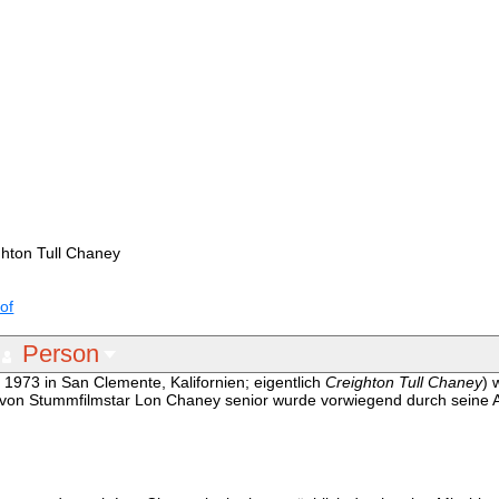
ghton Tull Chaney
of
Person
 1973 in San Clemente, Kalifornien; eigentlich
Creighton Tull Chaney
) 
von Stummfilmstar Lon Chaney senior wurde vorwiegend durch seine Auf