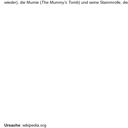
wieder
), die Mumie (
The Mummy’s Tomb
) und seine Stammrolle, d
Ursache
: wikipedia.org