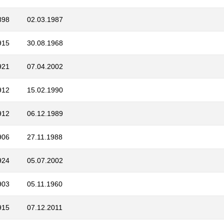
898
02.03.1987
915
30.08.1968
921
07.04.2002
912
15.02.1990
912
06.12.1989
906
27.11.1988
924
05.07.2002
903
05.11.1960
915
07.12.2011