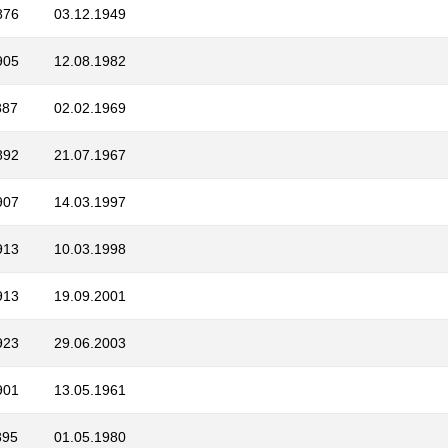
876
03.12.1949
905
12.08.1982
887
02.02.1969
892
21.07.1967
907
14.03.1997
913
10.03.1998
913
19.09.2001
923
29.06.2003
901
13.05.1961
895
01.05.1980