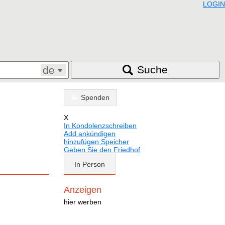
LOGIN
Suche
de
Spenden
X
In Kondolenzschreiben
Add ankündigen
hinzufügen Speicher
Geben Sie den Friedhof
In Person
Anzeigen
hier werben