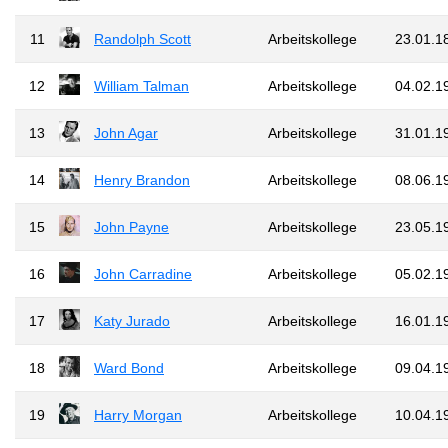
11
Randolph Scott
Arbeitskollege
23.01.1
12
William Talman
Arbeitskollege
04.02.1
13
John Agar
Arbeitskollege
31.01.1
14
Henry Brandon
Arbeitskollege
08.06.1
15
John Payne
Arbeitskollege
23.05.1
16
John Carradine
Arbeitskollege
05.02.1
17
Katy Jurado
Arbeitskollege
16.01.1
18
Ward Bond
Arbeitskollege
09.04.1
19
Harry Morgan
Arbeitskollege
10.04.1