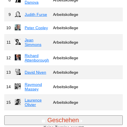
Danova
9
Judith Furse
Arbeitskollege
10
Peter Copley
Arbeitskollege
Jean
11
Arbeitskollege
Simmons
Richard
12
Arbeitskollege
Attenborough
13
David Niven
Arbeitskollege
Raymond
14
Arbeitskollege
Massey
Laurence
15
Arbeitskollege
Olivier
Geschehen