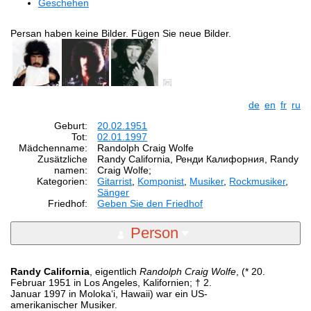
Geschehen
Persan haben keine Bilder. Fügen Sie neue Bilder.
de
en
fr
ru
Geburt:
20.02.1951
Tot:
02.01.1997
Mädchenname:
Randolph Craig Wolfe
Zusätzliche
Randy California, Ренди Калифорния, Randy
namen:
Craig Wolfe;
Kategorien:
Gitarrist
,
Komponist
,
Musiker
,
Rockmusiker
,
Sänger
Friedhof:
Geben Sie den Friedhof
Person
Randy California
, eigentlich
Randolph Craig Wolfe
, (* 20.
Februar 1951 in Los Angeles, Kalifornien; † 2.
Januar 1997 in Molokaʻi, Hawaii) war ein US-
amerikanischer Musiker.