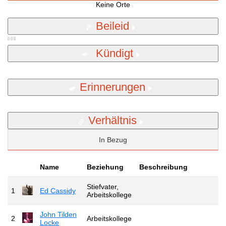
Keine Orte
Beileid
Kündigt
Erinnerungen
Verhältnis
In Bezug
Name
Beziehung
Beschreibung
Stiefvater,
1
Ed Cassidy
Arbeitskollege
John Tilden
2
Arbeitskollege
Locke