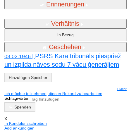
Erinnerungen
Verhältnis
In Bezug
Geschehen
PSRS Kara tribunāls piespriež
03.02.1946 |
un izpilda nāves sodu 7 vācu ģenerāļiem
Hinzufügen Speicher
+ Mehr
Ich möchte teilnehmen, diesen Rekord zu bearbeiten
Schlagwörter
Spenden
X
In Kondolenzschreiben
Add ankündigen