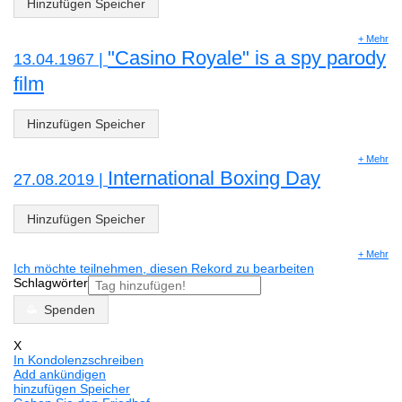
Hinzufügen Speicher
+ Mehr
"Casino Royale" is a spy parody
13.04.1967 |
film
Hinzufügen Speicher
+ Mehr
International Boxing Day
27.08.2019 |
Hinzufügen Speicher
+ Mehr
Ich möchte teilnehmen, diesen Rekord zu bearbeiten
Schlagwörter
Spenden
X
In Kondolenzschreiben
Add ankündigen
hinzufügen Speicher