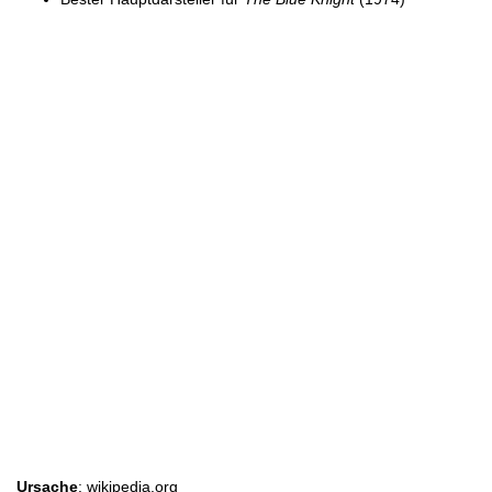
Ursache
: wikipedia.org