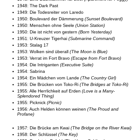
1948: The Dark Past
1949: Die Todesreiter von Laredo
1950: Boulevard der Dämmerung
(Sunset Boulevard)
1950: Menschen ohne Seele
(Union Station)
1950: Die ist nicht von gestern
(Born Yesterday)
1951: U-Kreuzer Tigerhai
(Submarine Command)
1953: Stalag 17
1953: Wolken sind überall
(The Moon is Blue)
1953: Verrat im Fort Bravo
(Escape from Fort Bravo)
1954: Die Intriganten
(Executive Suite)
1954: Sabrina
1954: Ein Mädchen vom Lande
(The Country Girl)
1955: Die Brücken von Toko-Ri
(The Bridges at Toko-Ri)
1955: Alle Herrlichkeit auf Erden
(Love is a Many-
Splendored Thing)
1955: Picknick
(Picnic)
1956: Auch Helden können weinen
(The Proud and
Profane)
1957: Die Brücke am Kwai
(The Bridge on the River Kwai)
1958: Der Schlüssel
(The Key)