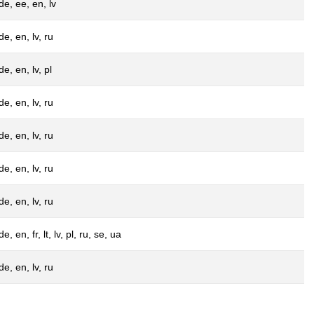
de, ee, en, lv
de, en, lv, ru
de, en, lv, pl
de, en, lv, ru
de, en, lv, ru
de, en, lv, ru
de, en, lv, ru
de, en, fr, lt, lv, pl, ru, se, ua
de, en, lv, ru