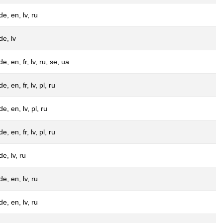
de, en, lv, ru
de, lv
de, en, fr, lv, ru, se, ua
de, en, fr, lv, pl, ru
de, en, lv, pl, ru
de, en, fr, lv, pl, ru
de, lv, ru
de, en, lv, ru
de, en, lv, ru