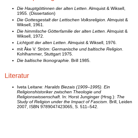
Die Hauptgöttinnen der alten Letten
. Almquist & Wiksell,
1955. (Dissertation)
Die Gottesgestalt der Lettischen Volksreligion
. Almquist &
Wiksell, 1961.
Die himmlische Götterfamilie der alten Letten
. Almquist &
Wiksell, 1972.
Lichtgott der alten Letten
. Almquist & Wiksell, 1976.
mit Åke V. Ström:
Germanische und baltische Religion
.
Kohlhammer, Stuttgart 1975.
Die baltische Ikonographie
. Brill 1985.
Literatur
Iveta Leitane:
Haralds Biezais (1909–1995). Ein
Religionshistoriker zwischen Theologie und
Religionswissenschaft
. In: Horst Junginger (Hrsg.):
The
Study of Religion under the Impact of Fascism
. Brill, Leiden
2007, ISBN 9789047423065, S. 511–542.