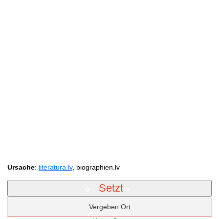
Ursache
:
literatura.lv
, biographien.lv
Setzt
Vergeben Ort