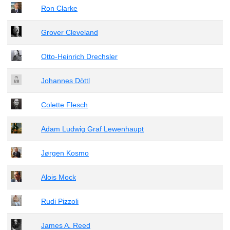
Ron Clarke
Grover Cleveland
Otto-Heinrich Drechsler
Johannes Döttl
Colette Flesch
Adam Ludwig Graf Lewenhaupt
Jørgen Kosmo
Alois Mock
Rudi Pizzoli
James A. Reed