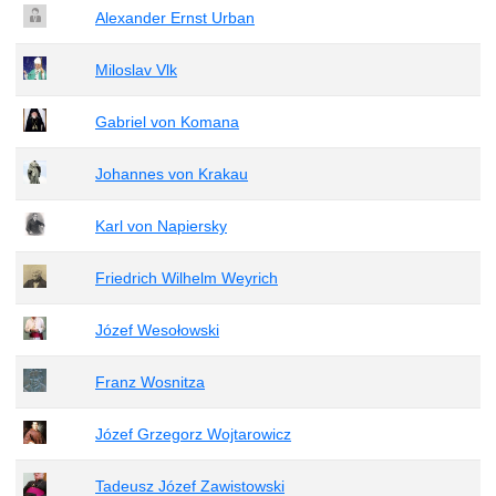
Alexander Ernst Urban
Miloslav Vlk
Gabriel von Komana
Johannes von Krakau
Karl von Napiersky
Friedrich Wilhelm Weyrich
Józef Wesołowski
Franz Wosnitza
Józef Grzegorz Wojtarowicz
Tadeusz Józef Zawistowski