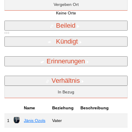
Vergeben Ort
Keine Orte
Beileid
Kündigt
Erinnerungen
Verhältnis
In Bezug
Name
Beziehung
Beschreibung
1
Jānis Ozols
Vater