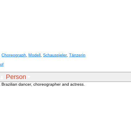
,
Choreograph
,
Modell
,
Schauspieler
,
Tänzerin
of
Person
Brazilian dancer, choreographer and actress.