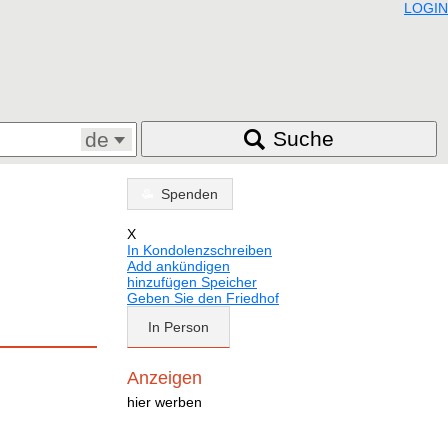
LOGIN
Suche
de
Spenden
X
In Kondolenzschreiben
Add ankündigen
hinzufügen Speicher
Geben Sie den Friedhof
In Person
Anzeigen
hier werben