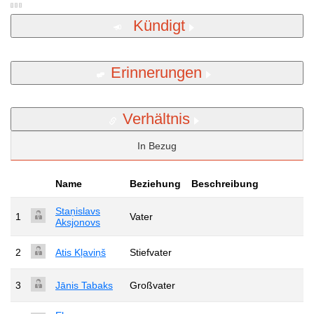
Kündigt
Erinnerungen
Verhältnis
In Bezug
Name
Beziehung
Beschreibung
Staņislavs
1
Vater
Aksjonovs
2
Atis Kļaviņš
Stiefvater
3
Jānis Tabaks
Großvater