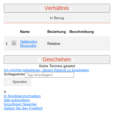
Verhältnis
In Bezug
Name
Beziehung
Beschreibung
Valdemārs
1
Relative
Murevskis
Geschehen
Keine Termine gesetzt
Ich möchte teilnehmen, diesen Rekord zu bearbeiten
Schlagwörter
Spenden
X
In Kondolenzschreiben
Add ankündigen
hinzufügen Speicher
Geben Sie den Friedhof