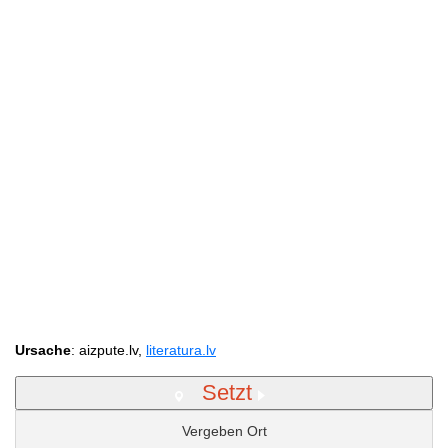
Ursache
: aizpute.lv,
literatura.lv
Setzt
Vergeben Ort