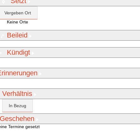
Setzt
Vergeben Ort
Keine Orte
Beileid
Kündigt
Erinnerungen
Verhältnis
In Bezug
Geschehen
ine Termine gesetzt