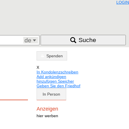
LOGIN
Suche
de
Spenden
X
In Kondolenzschreiben
Add ankündigen
hinzufügen Speicher
Geben Sie den Friedhof
In Person
Anzeigen
hier werben