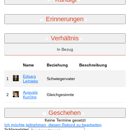
Erinnerungen
Verhältnis
In Bezug
Name
Beziehung
Beschreibung
Edgars
1
Schwiegervater
Lejnieks
Augusts
2
Gleichgesinnte
Kurčins
Geschehen
Keine Termine gesetzt
Ich möchte teilnehmen, diesen Rekord zu bearbeiten
Schlagwörter