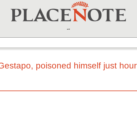
Gestapo, poisoned himself just hour