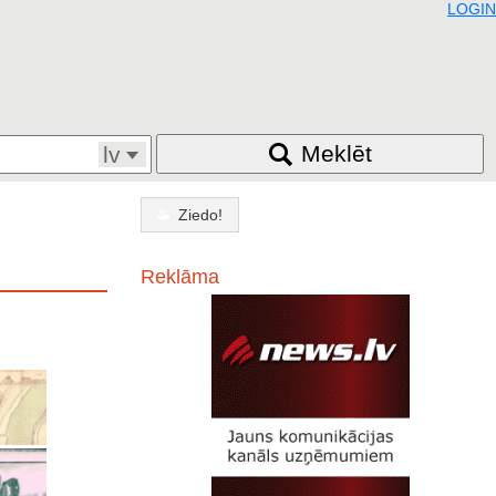
LOGIN
Meklēt
lv
Ziedo!
Reklāma