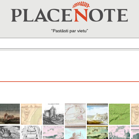
Pastāsti par vietu