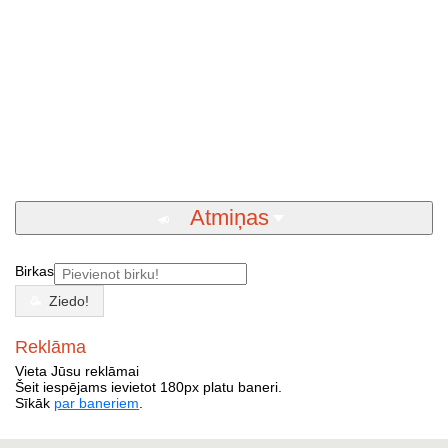
Atmiņas
Birkas
Ziedo!
Reklāma
Vieta Jūsu reklāmai
Šeit iespējams ievietot 180px platu baneri.
Sīkāk
par baneriem
.