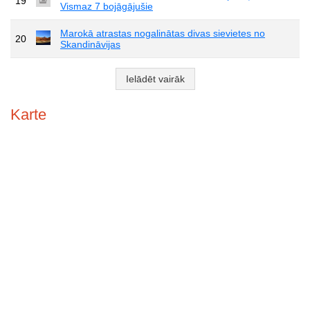
19
Vismaz 7 bojāgājušie
Marokā atrastas nogalinātas divas sievietes no
20
Skandināvijas
Ielādēt vairāk
Karte