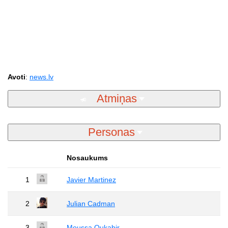
Avoti
:
news.lv
Atmiņas
Personas
Nosaukums
1
Javier Martinez
2
Julian Cadman
3
Moussa Oukabir