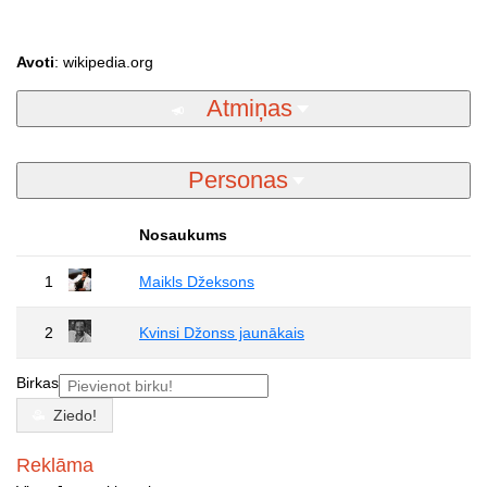
Avoti
: wikipedia.org
Atmiņas
Personas
Nosaukums
1
Maikls Džeksons
2
Kvinsi Džonss jaunākais
Birkas
Ziedo!
Reklāma