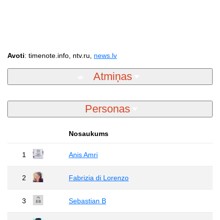
Avoti
: timenote.info, ntv.ru,
news.lv
Atmiņas
Personas
Nosaukums
1
Anis Amri
2
Fabrizia di Lorenzo
3
Sebastian B