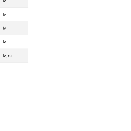
lv
lv
lv
lv
lv, ru