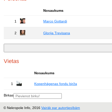
Nosaukums
1
Marco Gottardi
2
Glorija Trevisana
Vietas
Nosaukums
1
Kopenhāgenas fondu birža
Birkas
© Nekropole Info, 2016
Vairāk par autortiesībām