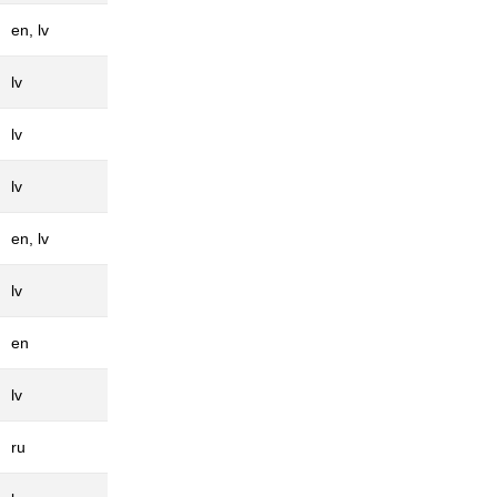
en, lv
lv
lv
lv
en, lv
lv
en
lv
ru