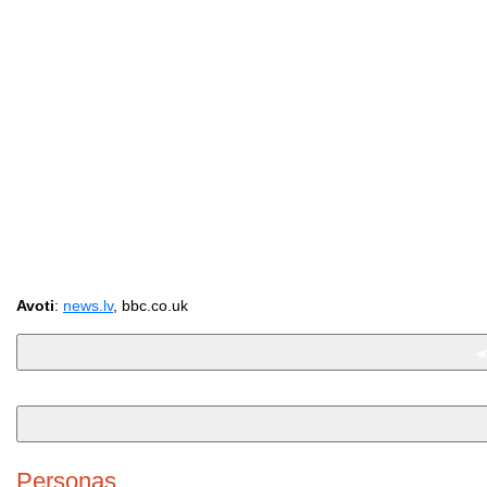
Avoti
:
news.lv
, bbc.co.uk
Personas