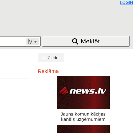
LOGIN
Meklēt
lv
Ziedo!
Reklāma