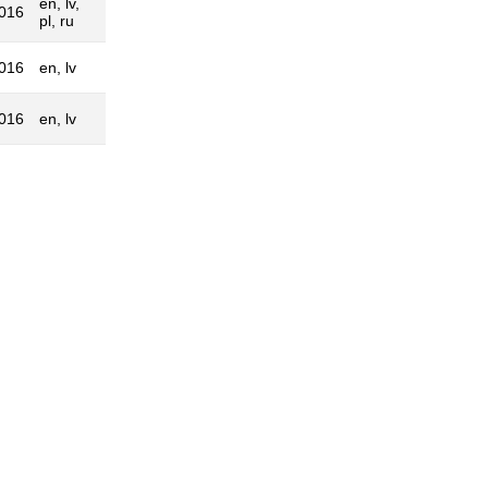
en, lv,
2016
pl, ru
2016
en, lv
2016
en, lv