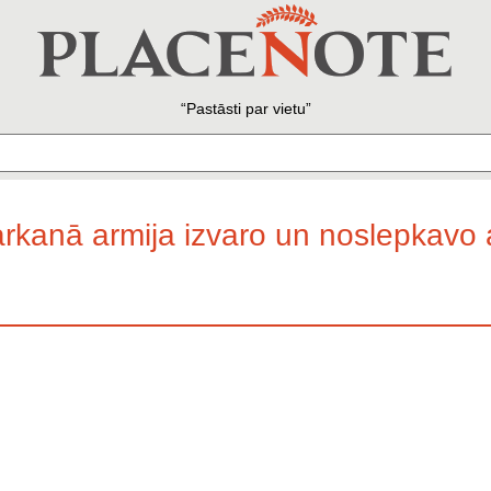
Pastāsti par vietu
rkanā armija izvaro un noslepkavo 