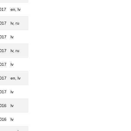
017
en, lv
2017
lv, ru
2017
lv
2017
lv, ru
2017
lv
2017
en, lv
2017
lv
2016
lv
2016
lv