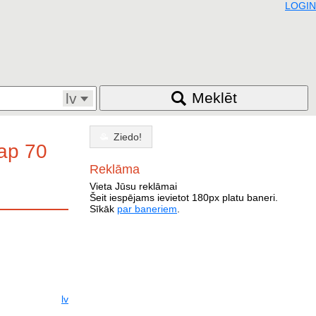
LOGIN
Meklēt
lv
Ziedo!
ap 70
Reklāma
Vieta Jūsu reklāmai
Šeit iespējams ievietot 180px platu baneri.
Sīkāk
par baneriem
.
lv