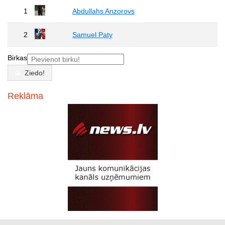
1
Abdullahs Anzorovs
2
Samuel Paty
Birkas
Ziedo!
Reklāma