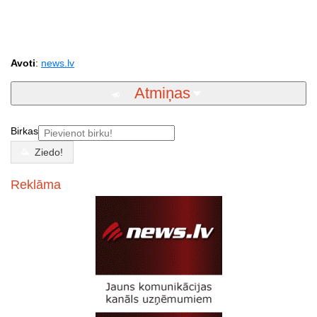
Avoti
:
news.lv
Atmiņas
Birkas
Ziedo!
Reklāma