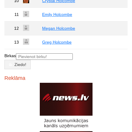
10
Crystal Holcombe
11
Emily Holcombe
12
Megan Holcombe
13
Greg Holcombe
Birkas
Ziedo!
Reklāma