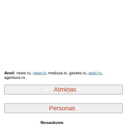
Avoti
: news.ru,
news.lv
, meduza.io, gazeta.ru,
apizi.ru
,
agentura.ru
Atmiņas
Personas
Nosaukums