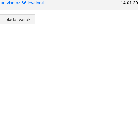
i un vismaz 36 ievainoti
14.01.2
Ielādēt vairāk