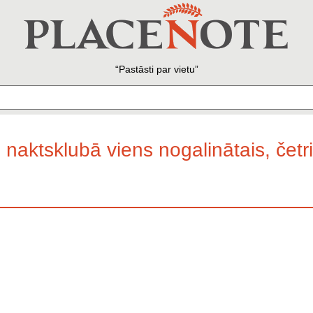
Pastāsti par vietu
naktsklubā viens nogalinātais, četri