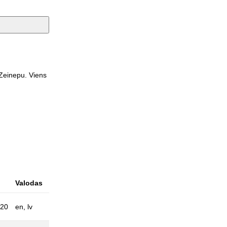
 Zeinepu. Viens
Valodas
020
en, lv