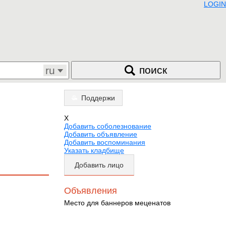
LOGIN
поиск
ru
Поддержи
X
Добавить соболезнование
Добавить объявление
Добавить воспоминания
Указать кладбище
Добавить лицо
Объявления
Место для баннеров меценатов