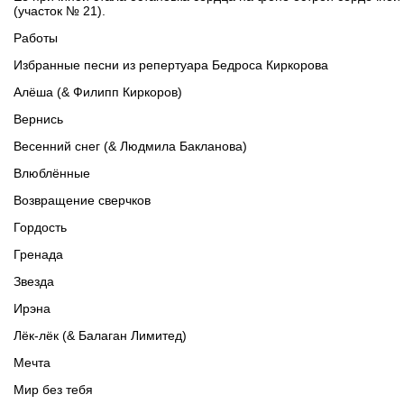
(участок № 21).
Работы
Избранные песни из репертуара Бедроса Киркорова
Алёша (& Филипп Киркоров)
Вернись
Весенний снег (& Людмила Бакланова)
Влюблённые
Возвращение сверчков
Гордость
Гренада
Звезда
Ирэна
Лёк-лёк (& Балаган Лимитед)
Мечта
Мир без тебя