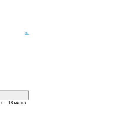
ru
во — 18 марта