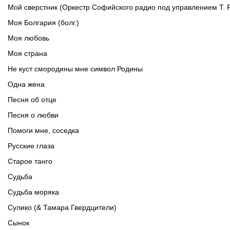
Мой сверстник (Оркестр Софийского радио под управлением Т. 
Моя Болгария (болг.)
Моя любовь
Моя страна
Не куст смородины мне символ Родины
Одна жена
Песня об отце
Песня о любви
Помоги мне, соседка
Русские глаза
Старое танго
Судьба
Судьба моряка
Сулико (& Тамара Гвердцители)
Сынок