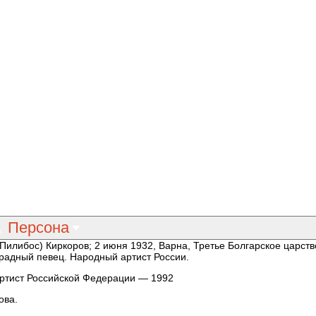
Персона
 (Пилибос) Киркоров; 2 июня 1932, Варна, Третье Болгарское царст
страдный певец. Народный артист России.
ртист Российской Федерации — 1992
ова.