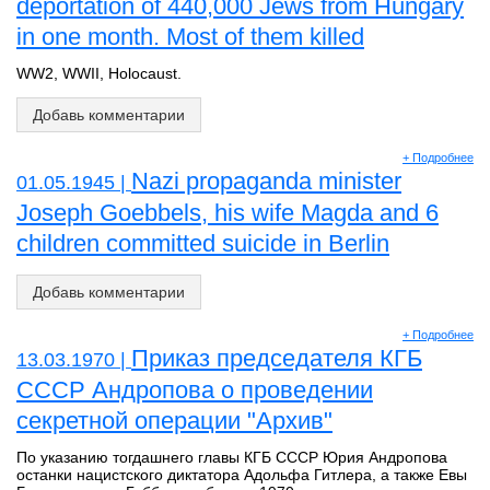
deportation of 440,000 Jews from Hungary
in one month. Most of them killed
WW2, WWII, Holocaust.
Добавь комментарии
+ Подробнее
Nazi propaganda minister
01.05.1945 |
Joseph Goebbels, his wife Magda and 6
children committed suicide in Berlin
Добавь комментарии
+ Подробнее
Приказ председателя КГБ
13.03.1970 |
СССР Андропова о проведении
секретной операции "Архив"
По указанию тогдашнего главы КГБ СССР Юрия Андропова
останки нацистского диктатора Адольфа Гитлера, а также Евы