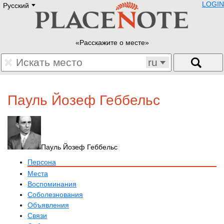
LOGIN
Русский
Deutsch
E
English
Русский
Lietuvių
Расскажите о месте
Latviešu
Francais
ru
Polski
Hebrew
Український
Пауль Йозеф Геббельс
Eestikeelne
Пауль Йозеф Геббельс
Персона
Места
Воспоминания
Соболезнования
Объявления
Связи