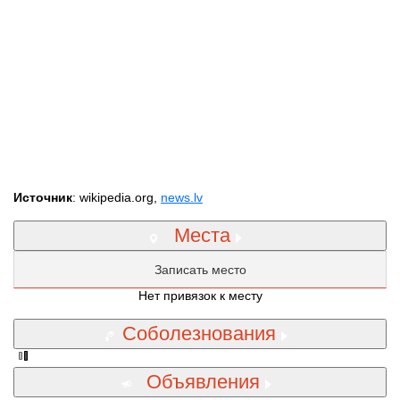
Источник
: wikipedia.org,
news.lv
Места
Записать место
Нет привязок к месту
Соболезнования
Объявления