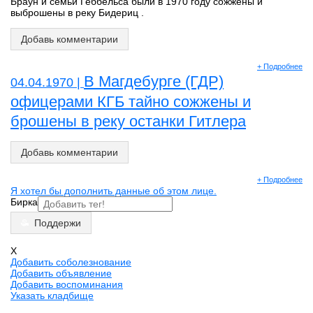
Браун и семьи Геббельса были в 1970 году сожжены и
выброшены в реку Бидериц .
Добавь комментарии
+ Подробнее
В Магдебурге (ГДР)
04.04.1970 |
офицерами КГБ тайно сожжены и
брошены в реку останки Гитлера
Добавь комментарии
+ Подробнее
Я хотел бы дополнить данные об этом лице.
Бирка
Поддержи
X
Добавить соболезнование
Добавить объявление
Добавить воспоминания
Указать кладбище