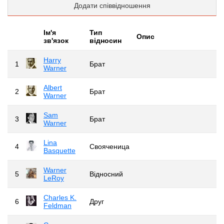
Додати співвідношення
Iм'я
Тип
Опис
зв'язок
відносин
Harry
1
Брат
Warner
Albert
2
Брат
Warner
Sam
3
Брат
Warner
Lina
4
Свояченица
Basquette
Warner
5
Відносний
LeRoy
Charles K.
6
Друг
Feldman