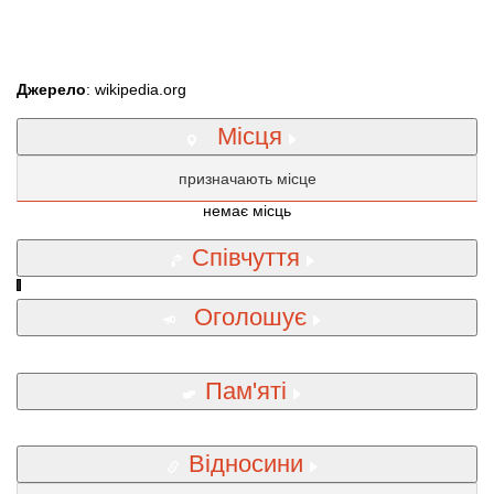
Джерело
: wikipedia.org
Місця
призначають місце
немає місць
Співчуття
Оголошує
Пам'яті
Відносини