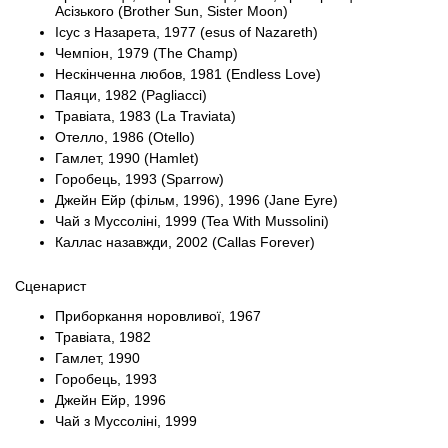
Асізького (Brother Sun, Sister Moon)
Ісус з Назарета, 1977 (esus of Nazareth)
Чемпіон, 1979 (The Champ)
Нескінченна любов, 1981 (Endless Love)
Паяци, 1982 (Pagliacci)
Травіата, 1983 (La Traviata)
Отелло, 1986 (Otello)
Гамлет, 1990 (Hamlet)
Горобець, 1993 (Sparrow)
Джейн Ейр (фільм, 1996), 1996 (Jane Eyre)
Чай з Муссоліні, 1999 (Tea With Mussolini)
Каллас назавжди, 2002 (Callas Forever)
Сценарист
Приборкання норовливої, 1967
Травіата, 1982
Гамлет, 1990
Горобець, 1993
Джейн Ейр, 1996
Чай з Муссоліні, 1999