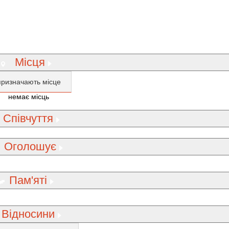
Місця
призначають місце
немає місць
Співчуття
Оголошує
Пам'яті
Відносини