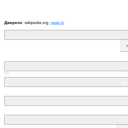
Джерело
: wikipedia.org,
news.lv