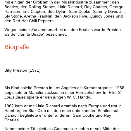
mit einigen der Größten in der Musikindustrie zusammen: den
Beatles, den Rolling Stones, Little Richard, Ray Charles, George
Harrison, Eric Clapton, Bob Dylan, Sam Cooke, Sammy Davis Jr.,
Sly Stone, Aretha Franklin, den Jackson Five, Quincy Jones und
den Red Hot Chili Peppers.
Wegen seiner Zusammenarbeit mit den Beatles wurde Preston
als der „fünfte Beatle“ bezeichnet.
Biografie
Billy Preston (1971)
Als Kind spielte Preston in Los Angeles als Kirchenorganist. 1956
begleitete er Mahalia Jackson in einer Fernsehshow. Im Film
St.
Louis Blues
spielte er den jungen W. C. Handy.
1962 kam er mit Little Richard erstmals nach Europa und trat in
Hamburg im Star-Club mit den noch unbekannten Beatles auf.
Danach begleitete er unter anderem Sam Cooke und Ray
Charles.
Neben seiner Tätigkeit als Gastmusiker nahm er seit Mitte der