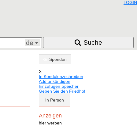
LOGIN
Suche
de
Spenden
X
In Kondolenzschreiben
Add ankündigen
hinzufügen Speicher
Geben Sie den Friedhof
In Person
Anzeigen
hier werben