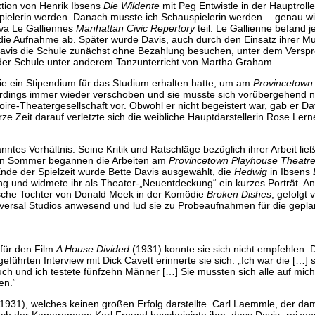
tion von Henrik Ibsens
Die Wildente
mit Peg Entwistle in der Hauptroll
auspielerin werden. Danach musste ich Schauspielerin werden… genau w
Eva Le Galliennes
Manhattan Civic Repertory
teil. Le Gallienne befand 
 die Aufnahme ab. Später wurde Davis, auch durch den Einsatz ihrer Mu
vis die Schule zunächst ohne Bezahlung besuchen, unter dem Verspr
 der Schule unter anderem Tanzunterricht von Martha Graham.
sie ein Stipendium für das Studium erhalten hatte, um am
Provincetown
lerdings immer wieder verschoben und sie musste sich vorübergehend 
-Theatergesellschaft vor. Obwohl er nicht begeistert war, gab er Dav
rze Zeit darauf verletzte sich die weibliche Hauptdarstellerin Rose Lern
es Verhältnis. Seine Kritik und Ratschläge bezüglich ihrer Arbeit ließ
nden Sommer begannen die Arbeiten am
Provincetown Playhouse Theatr
de der Spielzeit wurde Bette Davis ausgewählt, die
Hedwig
in Ibsens
llung und widmete ihr als Theater-„Neuentdeckung“ ein kurzes Porträt. A
ische Tochter von Donald Meek in der Komödie
Broken Dishes
, gefolgt 
iversal Studios anwesend und lud sie zu Probeaufnahmen für die gepla
für den Film
A House Divided
(1931) konnte sie sich nicht empfehlen. 
eführten Interview mit Dick Cavett erinnerte sie sich: „Ich war die […]
ouch und ich testete fünfzehn Männer […] Sie mussten sich alle auf mic
en.“
1931), welches keinen großen Erfolg darstellte. Carl Laemmle, der da
, doch der Kameramann Karl Freund bescheinigte ihm, dass Davis „reize