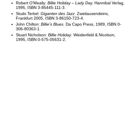
Robert O’Meally:
Billie Holiday – Lady Day.
Hannibal Verlag,
1995, ISBN 3-85445-111-3.
Studs Terkel:
Giganten des Jazz
. Zweitausendeins,
Frankfurt 2005, ISBN 3-86150-723-4.
John Chilton:
Billie’s Blues
. Da Capo Press, 1989, ISBN 0-
306-80363-1.
Stuart Nicholson:
Billie Holiday
. Weidenfeld & Nicolson,
1995, ISBN 0-575-05631-2.