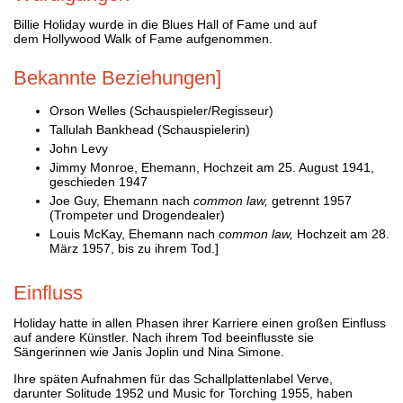
Billie Holiday wurde in die Blues Hall of Fame und auf
dem Hollywood Walk of Fame aufgenommen.
Bekannte Beziehungen]
Orson Welles (Schauspieler/Regisseur)
Tallulah Bankhead (Schauspielerin)
John Levy
Jimmy Monroe, Ehemann, Hochzeit am 25. August 1941,
geschieden 1947
Joe Guy, Ehemann nach
common law,
getrennt 1957
(Trompeter und Drogendealer)
Louis McKay, Ehemann nach
common law,
Hochzeit am 28.
März 1957, bis zu ihrem Tod.]
Einfluss
Holiday hatte in allen Phasen ihrer Karriere einen großen Einfluss
auf andere Künstler. Nach ihrem Tod beeinflusste sie
Sängerinnen wie Janis Joplin und Nina Simone.
Ihre späten Aufnahmen für das Schallplattenlabel Verve,
darunter Solitude 1952 und Music for Torching 1955, haben