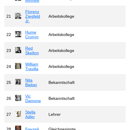
Minnelli
Florenz
21
Ziegfeld
Arbeitskollege
Jr.
Hume
22
Arbeitskollege
Cronyn
Red
23
Arbeitskollege
Skelton
William
24
Arbeitskollege
Travilla
Nita
25
Bekanntschaft
Bieber
Vic
26
Bekanntschaft
Damone
Stella
27
Lehrer
Adler
28
Банзай
Gleichgesinnte