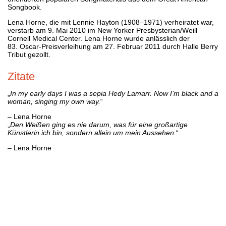
Songbook.
Lena Horne, die mit Lennie Hayton (1908–1971) verheiratet war,
verstarb am 9. Mai 2010 im New Yorker Presbysterian/Weill
Cornell Medical Center. Lena Horne wurde anlässlich der
83. Oscar-Preisverleihung am 27. Februar 2011 durch Halle Berry
Tribut gezollt.
Zitate
„
In my early days I was a sepia Hedy Lamarr. Now I’m black and a
woman, singing my own way.
“
– Lena Horne
„
Den Weißen ging es nie darum, was für eine großartige
Künstlerin ich bin, sondern allein um mein Aussehen.
“
– Lena Horne