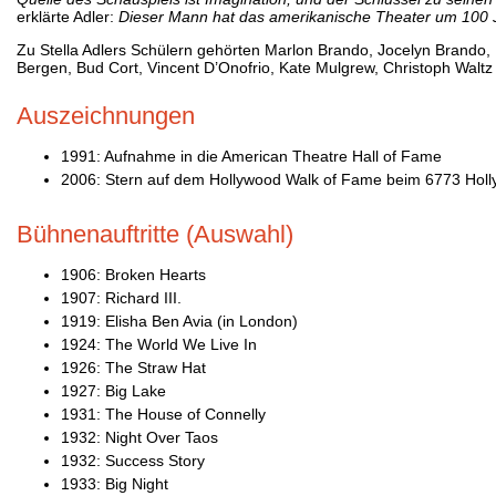
erklärte Adler:
Dieser Mann hat das amerikanische Theater um 100 
Zu Stella Adlers Schülern gehörten Marlon Brando, Jocelyn Brando, 
Bergen, Bud Cort, Vincent D’Onofrio, Kate Mulgrew, Christoph Waltz
Auszeichnungen
1991: Aufnahme in die American Theatre Hall of Fame
2006: Stern auf dem Hollywood Walk of Fame beim 6773 Holl
Bühnenauftritte (Auswahl)
1906: Broken Hearts
1907: Richard III.
1919: Elisha Ben Avia (in London)
1924: The World We Live In
1926: The Straw Hat
1927: Big Lake
1931: The House of Connelly
1932: Night Over Taos
1932: Success Story
1933: Big Night