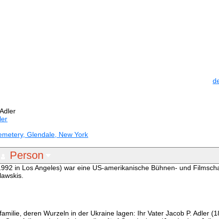
d
Adler
ler
metery, Glendale, New York
Person
1992 in Los Angeles) war eine US-amerikanische Bühnen- und Filmscha
lawskis.
amilie, deren Wurzeln in der Ukraine lagen: Ihr Vater Jacob P. Adler 