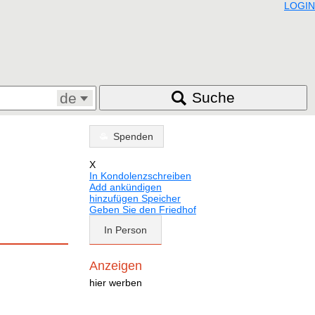
LOGIN
Suche
de
Spenden
X
In Kondolenzschreiben
Add ankündigen
hinzufügen Speicher
Geben Sie den Friedhof
In Person
Anzeigen
hier werben