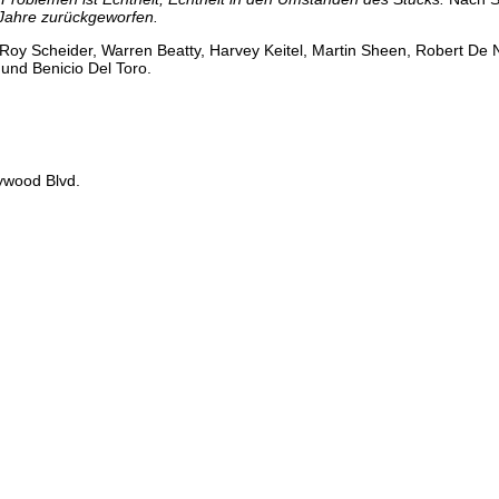
Jahre zurückgeworfen.
Roy Scheider, Warren Beatty, Harvey Keitel, Martin Sheen, Robert De 
 und Benicio Del Toro.
ywood Blvd.