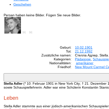
Geschehen
Persan haben keine Bilder. Fügen Sie neue Bilder.
Geburt:
10.02.1901
Tot:
21.12.1992
Zusätzliche namen:
Стелла Адлер, Stella 
Kategorien:
Pädagoge
,
Schauspie
Nationalitäten:
amerikaner
Friedhof:
New Mount Carmel Ce
Stella Adler
(* 10. Februar 1901 in New York City; † 21. Dezember 
sowie Schauspiellehrerin. Adler war eine Schülerin Konstantin Stanis
Leben
Stella Adler stammte aus einer jüdisch-amerikanischen Schauspielerf