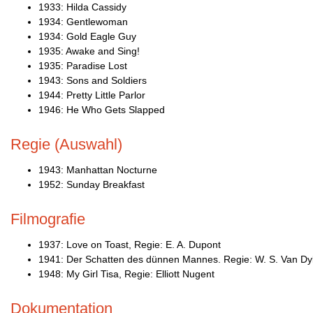
1933: Hilda Cassidy
1934: Gentlewoman
1934: Gold Eagle Guy
1935: Awake and Sing!
1935: Paradise Lost
1943: Sons and Soldiers
1944: Pretty Little Parlor
1946: He Who Gets Slapped
Regie (Auswahl)
1943: Manhattan Nocturne
1952: Sunday Breakfast
Filmografie
1937: Love on Toast, Regie: E. A. Dupont
1941: Der Schatten des dünnen Mannes. Regie: W. S. Van D
1948: My Girl Tisa, Regie: Elliott Nugent
Dokumentation