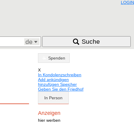
LOGIN
Suche
de
Spenden
X
In Kondolenzschreiben
Add ankündigen
hinzufügen Speicher
Geben Sie den Friedhof
In Person
Anzeigen
hier werben