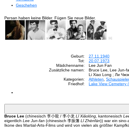
Geschehen
Persan haben keine Bilder. Fügen Sie neue Bilder.
Geburt:
27.11.1940
Tot:
20.07.1973
Mädchenname:
Lee Jun Fan
Zusätzliche namen:
Bruce Lee, Lee Jun-f
Li Xiao Long ; Ли Чж
Kategorien:
Athleten
,
Schauspiele
Friedhof:
Lake View Cemetery (
Bruce Lee
(chinesisch 李小龍 / 李小龙
Lǐ Xiǎolóng
, kantonesisch
Le
eigentlich
Lee Jun-fan
(chinesisch 李振藩
Lǐ Zhènfán
)) war ein sino
Ikone des Martial-Arts-Films und wird von vielen als größter Kampf