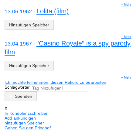
+ Mehr
Lolita (film)
13.06.1962 |
Hinzufügen Speicher
+ Mehr
"Casino Royale" is a spy parody
13.04.1967 |
film
Hinzufügen Speicher
+ Mehr
Ich möchte teilnehmen, diesen Rekord zu bearbeiten
Schlagwörter
Spenden
X
In Kondolenzschreiben
Add ankündigen
hinzufügen Speicher
Geben Sie den Friedhof