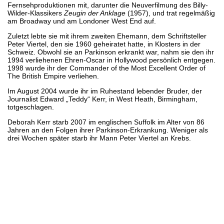
Fernsehproduktionen mit, darunter die Neuverfilmung des Billy-
Wilder-Klassikers
Zeugin der Anklage
(1957), und trat regelmäßig
am Broadway und am Londoner West End auf.
Zuletzt lebte sie mit ihrem zweiten Ehemann, dem Schriftsteller
Peter Viertel, den sie 1960 geheiratet hatte, in Klosters in der
Schweiz. Obwohl sie an Parkinson erkrankt war, nahm sie den ihr
1994 verliehenen Ehren-Oscar in Hollywood persönlich entgegen.
1998 wurde ihr der Commander of the Most Excellent Order of
The British Empire verliehen.
Im August 2004 wurde ihr im Ruhestand lebender Bruder, der
Journalist Edward „Teddy“ Kerr, in West Heath, Birmingham,
totgeschlagen.
Deborah Kerr starb 2007 im englischen Suffolk im Alter von 86
Jahren an den Folgen ihrer Parkinson-Erkrankung. Weniger als
drei Wochen später starb ihr Mann Peter Viertel an Krebs.