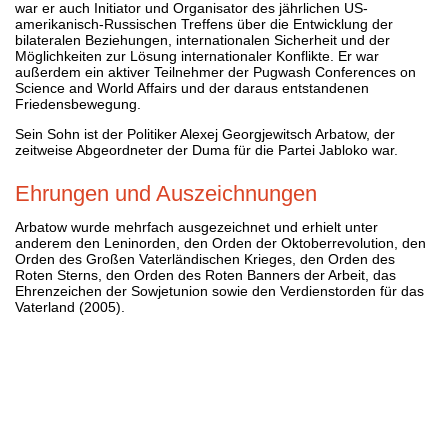
war er auch Initiator und Organisator des jährlichen US-
amerikanisch-Russischen Treffens über die Entwicklung der
bilateralen Beziehungen, internationalen Sicherheit und der
Möglichkeiten zur Lösung internationaler Konflikte. Er war
außerdem ein aktiver Teilnehmer der Pugwash Conferences on
Science and World Affairs und der daraus entstandenen
Friedensbewegung.
Sein Sohn ist der Politiker Alexej Georgjewitsch Arbatow, der
zeitweise Abgeordneter der Duma für die Partei Jabloko war.
Ehrungen und Auszeichnungen
Arbatow wurde mehrfach ausgezeichnet und erhielt unter
anderem den Leninorden, den Orden der Oktoberrevolution, den
Orden des Großen Vaterländischen Krieges, den Orden des
Roten Sterns, den Orden des Roten Banners der Arbeit, das
Ehrenzeichen der Sowjetunion sowie den Verdienstorden für das
Vaterland (2005).