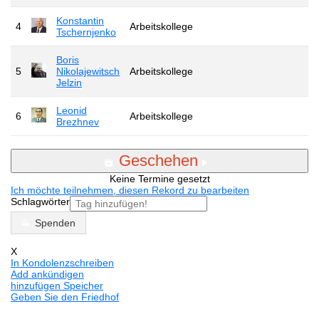
Konstantin
4
Arbeitskollege
Tschernjenko
Boris
5
Nikolajewitsch
Arbeitskollege
Jelzin
Leonid
6
Arbeitskollege
Brezhnev
Geschehen
Keine Termine gesetzt
Ich möchte teilnehmen, diesen Rekord zu bearbeiten
Schlagwörter
Spenden
X
In Kondolenzschreiben
Add ankündigen
hinzufügen Speicher
Geben Sie den Friedhof