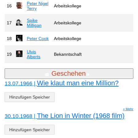
Peter Nigel
16
Arbeitskollege
Terry
Spike
17
Arbeitskollege
Milligan
18
Peter Cook
Arbeitskollege
Ulvis
19
Bekanntschaft
Alberts
Geschehen
Wie klaut man eine Million?
13.07.1966 |
Hinzufügen Speicher
+ Mehr
The Lion in Winter (1968 film)
30.10.1968 |
Hinzufügen Speicher