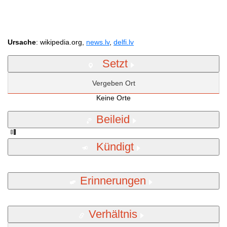
Ursache
: wikipedia.org,
news.lv
,
delfi.lv
Setzt
Vergeben Ort
Keine Orte
Beileid
Kündigt
Erinnerungen
Verhältnis