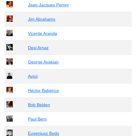
Jean-Jacques Perrey
Jim Abrahams
Vicente Aranda
Desi Arnaz
George Avakian
Avicii
Héctor Babenco
Bob Belden
Paul Bern
Eugeniusz Bodo