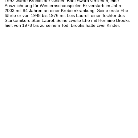
1992 wurde Brooks der Golden Boot Award verliehen, eine
Auszeichnung für Westernschauspieler. Er verstarb im Jahre
2003 mit 84 Jahren an einer Krebserkrankung. Seine erste Ehe
führte er von 1948 bis 1976 mit Lois Laurel, einer Tochter des
Starkomikers Stan Laurel. Seine zweite Ehe mit Hermine Brooks
hielt von 1978 bis zu seinem Tod. Brooks hatte zwei Kinder.