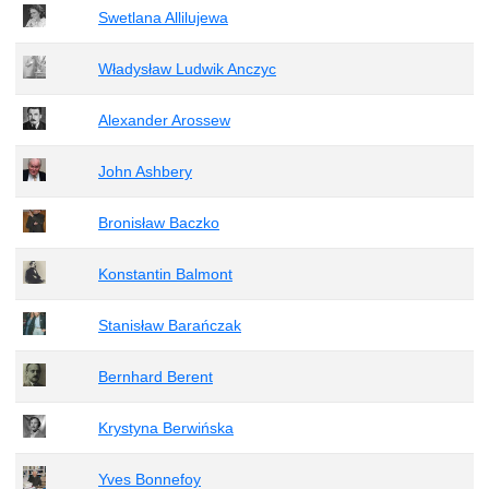
Swetlana Allilujewa
Władysław Ludwik Anczyc
Alexander Arossew
John Ashbery
Bronisław Baczko
Konstantin Balmont
Stanisław Barańczak
Bernhard Berent
Krystyna Berwińska
Yves Bonnefoy