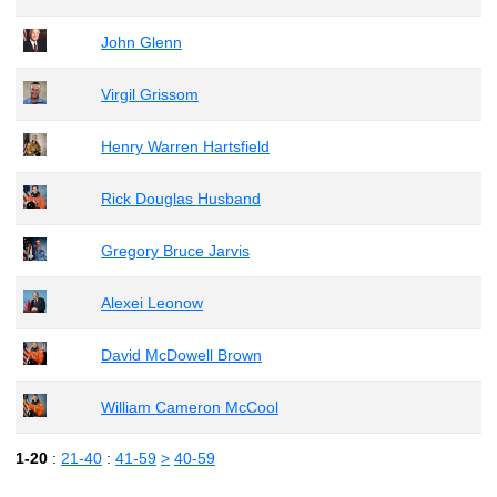
John Glenn
Virgil Grissom
Henry Warren Hartsfield
Rick Douglas Husband
Gregory Bruce Jarvis
Alexei Leonow
David McDowell Brown
William Cameron McCool
1-20
:
21-40
:
41-59
>
40-59