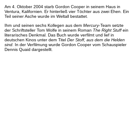
Am 4. Oktober 2004 starb Gordon Cooper in seinem Haus in
Ventura, Kalifornien. Er hinterließ vier Töchter aus zwei Ehen. Ein
Teil seiner Asche wurde im Weltall bestattet.
Ihm und seinen sechs Kollegen aus dem
Mercury
-Team setzte
der Schriftsteller Tom Wolfe in seinem Roman
The Right Stuff
ein
literarisches Denkmal. Das Buch wurde verfilmt und lief in
deutschen Kinos unter dem Titel
Der Stoff, aus dem die Helden
sind
. In der Verfilmung wurde Gordon Cooper vom Schauspieler
Dennis Quaid dargestellt.