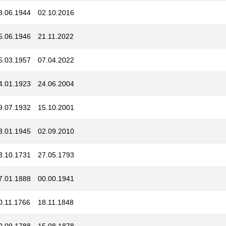
8.06.1944
02.10.2016
5.06.1946
21.11.2022
5.03.1957
07.04.2022
4.01.1923
24.06.2004
9.07.1932
15.10.2001
3.01.1945
02.09.2010
3.10.1731
27.05.1793
7.01.1888
00.00.1941
0.11.1766
18.11.1848
0.09.1788
15.08.1878