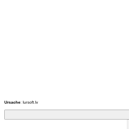
Ursache
: lursoft.lv