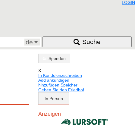
LOGIN
Suche
de
Spenden
X
In Kondolenzschreiben
Add ankündigen
hinzufügen Speicher
Geben Sie den Friedhof
In Person
Anzeigen