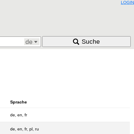
LOGIN
Suche
de
Sprache
de, en, fr
de, en, fr, pl, ru