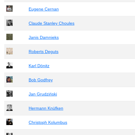
Eugene Cernan
Claude Stanley Choules
Janis Damnieks
Roberts Deguts
Karl Dönitz
Bob Godfrey
Jan Grudziński
Hermann Knüfken
Christoph Kolumbus