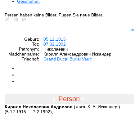
Geschehen
Persan haben keine Bilder. Fügen Sie neue Bilder.
ru
Geburt:
05.12.1915
Tot:
07.02.1992
Patronym:
Николаевич
Mädchenname:
Кирилл Александрович Искандер
Friedhof:
Grand Ducal Burial Vault
Person
Кирилл Николаевич Андросов
(князь К. А. Искандер,)
(5.12.1915 — 7.2.1992);