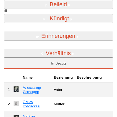
Beileid
Kündigt
Erinnerungen
Verhältnis
In Bezug
Name
Beziehung
Beschreibung
Александр
1
Vater
Искандер
Ольга
2
Mutter
Роговская
Natālija